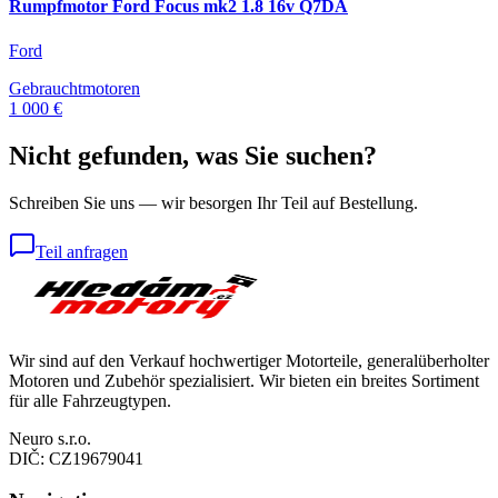
Rumpfmotor Ford Focus mk2 1.8 16v Q7DA
Ford
Gebrauchtmotoren
1 000 €
Nicht gefunden, was Sie suchen?
Schreiben Sie uns — wir besorgen Ihr Teil auf Bestellung.
Teil anfragen
Wir sind auf den Verkauf hochwertiger Motorteile, generalüberholter
Motoren und Zubehör spezialisiert. Wir bieten ein breites Sortiment
für alle Fahrzeugtypen.
Neuro s.r.o.
DIČ:
CZ19679041