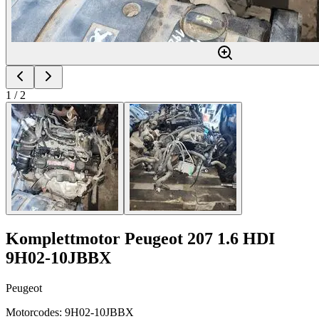
1
/
2
Komplettmotor Peugeot 207 1.6 HDI
9H02-10JBBX
Peugeot
Motorcodes
:
9H02-10JBBX