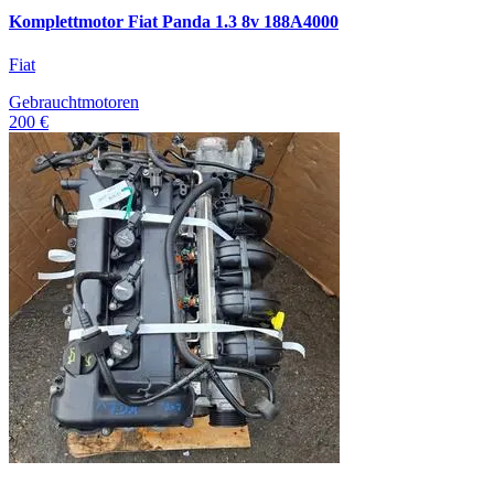
Komplettmotor Fiat Panda 1.3 8v 188A4000
Fiat
Gebrauchtmotoren
200 €