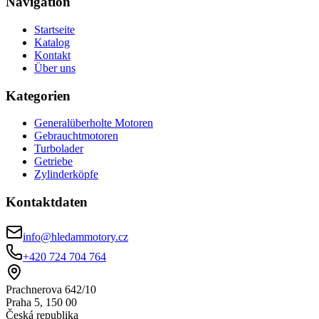
Navigation
Startseite
Katalog
Kontakt
Über uns
Kategorien
Generalüberholte Motoren
Gebrauchtmotoren
Turbolader
Getriebe
Zylinderköpfe
Kontaktdaten
info@hledammotory.cz
+420 724 704 764
Prachnerova 642/10
Praha 5, 150 00
Česká republika